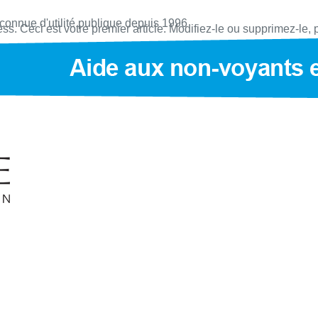
onnue d'utilité publique depuis 1996
 Ceci est votre premier article. Modifiez-le ou supprimez-le, 