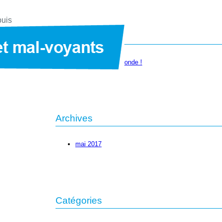
puis
Articles récents
Bonjour tout le monde !
Archives
mai 2017
Catégories