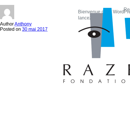
Rec
Bienvenue dans WordPress.
lancez-vous !
Author
Anthony
Posted on
30 mai 2017