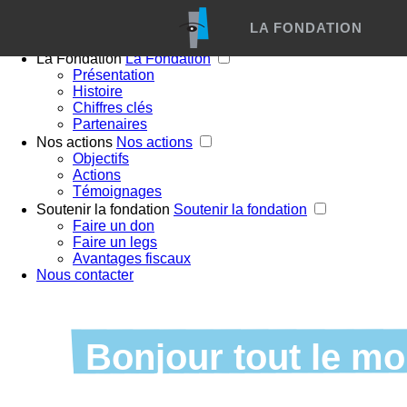
Menu
LA FONDATION
Accueil
La Fondation
La Fondation
Présentation
Présentation
Histoire
Chiffres clés
Partenaires
Histoire
Nos actions
Nos actions
Objectifs
Chiffres clés
Actions
Témoignages
Soutenir la fondation
Soutenir la fondation
Partenaires
Faire un don
Faire un legs
Avantages fiscaux
Nous contacter
Bonjour tout le mo