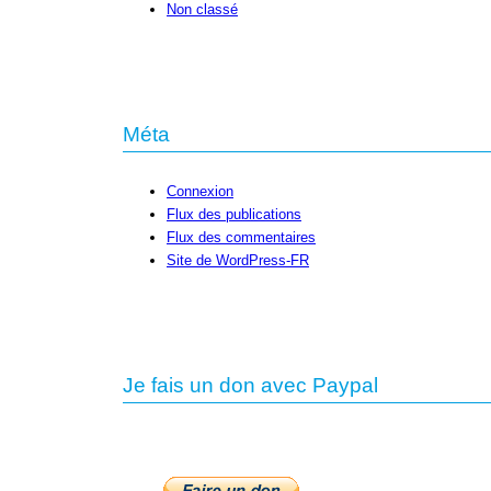
Non classé
Méta
Connexion
Flux des publications
Flux des commentaires
Site de WordPress-FR
Je fais un don avec Paypal