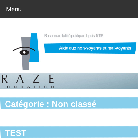
Menu
Catégorie :
Non classé
TEST