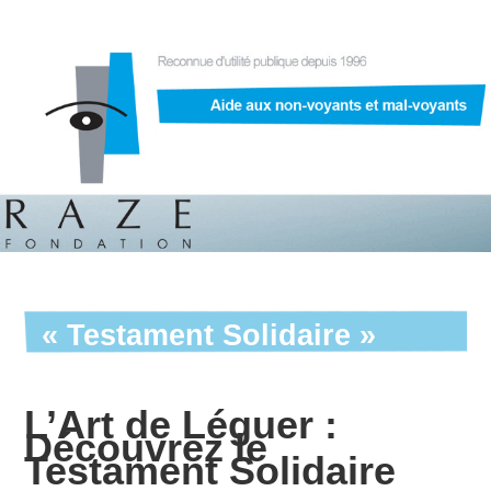
« Testament Solidaire »
L’Art de Léguer :
Découvrez le
Testament Solidaire