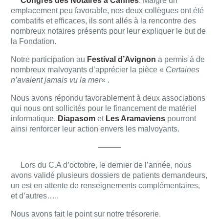
Congrès des Notaires à Cannes
. Malgré un
emplacement peu favorable, nos deux collègues ont été
combatifs et efficaces, ils sont allés à la rencontre des
nombreux notaires présents pour leur expliquer le but de
la Fondation.
Notre participation au
Festival d’Avignon
a permis à de
nombreux malvoyants d’apprécier la pièce «
Certaines
n’avaient jamais vu la mer
« .
Nous avons répondu favorablement à deux associations
qui nous ont sollicités pour le financement de matériel
informatique.
Diapasom
et
Les Aramaviens
pourront
ainsi renforcer leur action envers les malvoyants.
———
Lors du C.A d’octobre, le dernier de l’année, nous
avons validé plusieurs dossiers de patients demandeurs,
un est en attente de renseignements complémentaires,
et d’autres…..
Nous avons fait le point sur notre trésorerie.